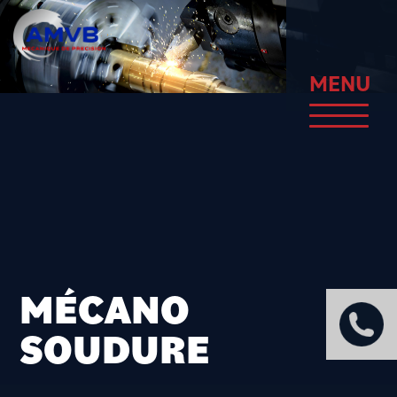
Aller
au
contenu
principal
MENU
MÉCANO
SOUDURE